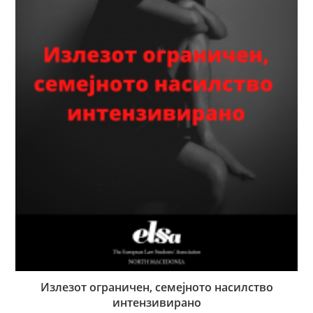
Излезот ограничен, семејното насилство
интензивирано