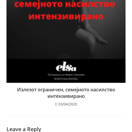
Излезот ограничен, семејното насилство
интензивирано
03/04/2020
Leave a Reply