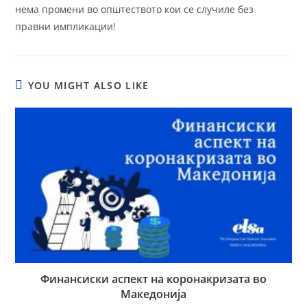
нема промени во општеството кои се случиле без
правни импликации!
YOU MIGHT ALSO LIKE
Финансиски аспект на коронакризата во
Македонија