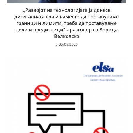
,,Развојот на технологијата ја донесе
дигиталната ера и наместо да поставуваме
граници и лимити, требa да поставуваме
цели и предизвици” – разговор со Зорица
Велковска
05/05/2020