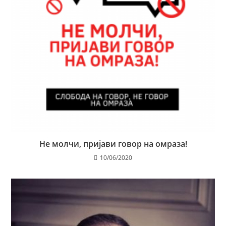
Не молчи, пријави говор на омраза!
10/06/2020