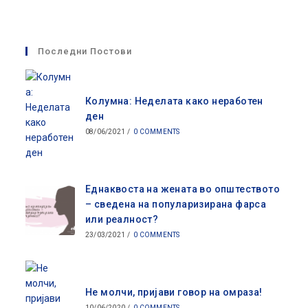
Последни Постови
Колумна: Неделата како неработен
ден
08/06/2021
/
0 COMMENTS
Еднаквоста на жената во општеството
– сведена на популаризирана фарса
или реалност?
23/03/2021
/
0 COMMENTS
Не молчи, пријави говор на омраза!
10/06/2020
/
0 COMMENTS