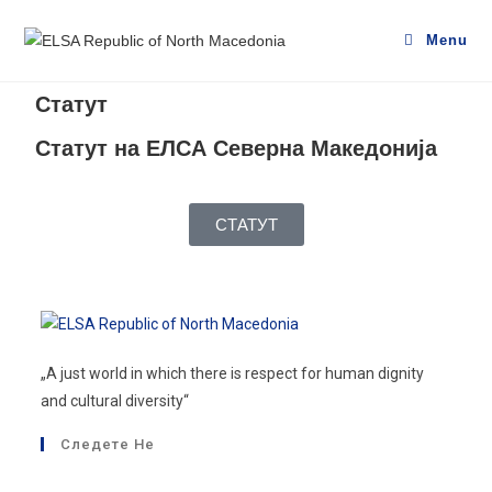
Menu
Статут
Статут на ЕЛСА Северна Македонија
СТАТУТ
„A just world in which there is respect for human dignity
and cultural diversity“
Следете Не